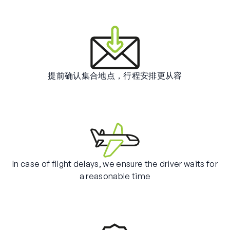
提前确认集合地点，行程安排更从容
In case of flight delays, we ensure the driver waits for
a reasonable time