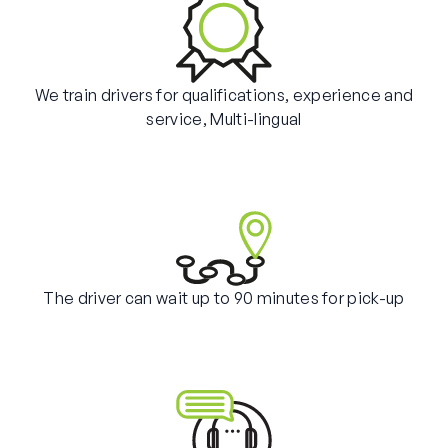
We train drivers for qualifications, experience and
service, Multi-lingual
The driver can wait up to 90 minutes for pick-up