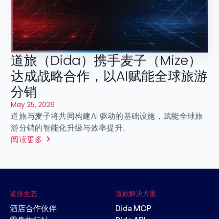
道旅（Dida）携手麦子（Mize）
达成战略合作，以AI赋能全球旅游
分销
May 25, 2026
道旅与麦子将共同构建AI 驱动的基础设施，赋能全球旅
游分销的智能化升级与效率提升。
阅读更多
道旅生态
道旅解决方案
酒店合作伙伴
Dida MCP