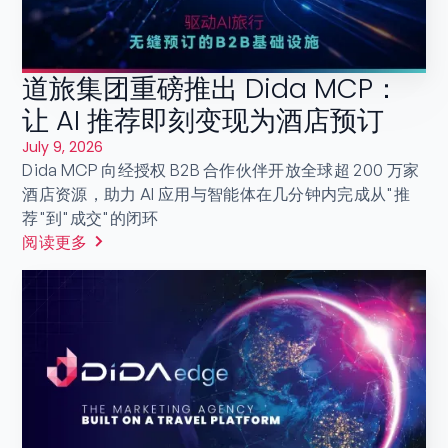
道旅集团重磅推出 Dida MCP：
让 AI 推荐即刻变现为酒店预订
July 9, 2026
Dida MCP 向经授权 B2B 合作伙伴开放全球超 200 万家
酒店资源，助力 AI 应用与智能体在几分钟内完成从"推
荐"到"成交"的闭环
阅读更多