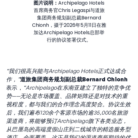
图片说明：
Archipelago Hotels
首席商务官Chris Legaspi与道旅
集团商务规划副总裁Bernard
Chionh，摄于2026年5月11日在雅
加达Archipelago Hotels总部举
行的协议签署仪式。
“我们很高兴能与Archipelago Hotels正式达成合
作，”
道旅集团商务规划副总裁Bernard Chionh
表示，
“Archipelago在东南亚建立了独特的竞争优
势——无论是市场覆盖、品牌矩阵还是对技术的重
视程度，都与我们的合作理念高度契合。协议生效
后，我们遍布120余个客源市场的逾35,000名旅游
渠道商，将能够预订Archipelago旗下各类业态，
从巴厘岛的高端度假山庄到二线城市的精选服务型
酒店，全面覆盖。这正是我们的渠道商所期待的优