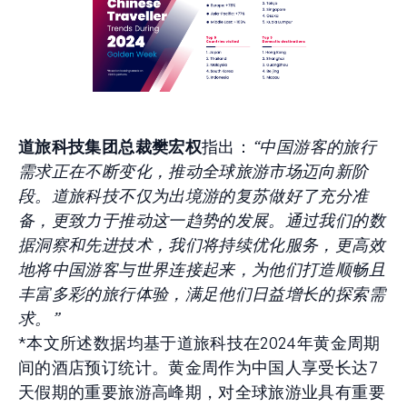
道旅科技集团总裁樊宏权
指出：
“中国游客的旅行
需求正在不断变化，推动全球旅游市场迈向新阶
段。道旅科技不仅为出境游的复苏做好了充分准
备，更致力于推动这一趋势的发展。通过我们的数
据洞察和先进技术，我们将持续优化服务，更高效
地将中国游客与世界连接起来，为他们打造顺畅且
丰富多彩的旅行体验，满足他们日益增长的探索需
求。”
*本文所述数据均基于道旅科技在2024年黄金周期
间的酒店预订统计。黄金周作为中国人享受长达7
天假期的重要旅游高峰期，对全球旅游业具有重要