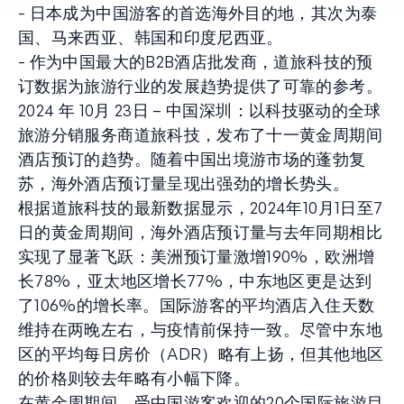
- 日本成为中国游客的首选海外目的地，其次为泰
国、马来西亚、韩国和印度尼西亚。
- 作为中国最大的B2B酒店批发商，道旅科技的预
订数据为旅游行业的发展趋势提供了可靠的参考。
2024 年 10月 23日 – 中国深圳：以科技驱动的全球
旅游分销服务商道旅科技，发布了十一黄金周期间
酒店预订的趋势。随着中国出境游市场的蓬勃复
苏，海外酒店预订量呈现出强劲的增长势头。
根据道旅科技的最新数据显示，2024年10月1日至7
日的黄金周期间，海外酒店预订量与去年同期相比
实现了显著飞跃：美洲预订量激增190%，欧洲增
长78%，亚太地区增长77%，中东地区更是达到
了106%的增长率。国际游客的平均酒店入住天数
维持在两晚左右，与疫情前保持一致。尽管中东地
区的平均每日房价（ADR）略有上扬，但其他地区
的价格则较去年略有小幅下降。
在黄金周期间，受中国游客欢迎的20个国际旅游目